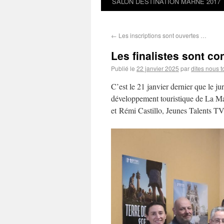
SALON DESTINATION MARNE 2017
←
Les inscriptions sont ouvertes …
Les finalistes sont c
Publié le
22 janvier 2025
par
dites nous t
C’est le 21 janvier dernier que le j
développement touristique de La Ma
et Rémi Castillo, Jeunes Talents TV,