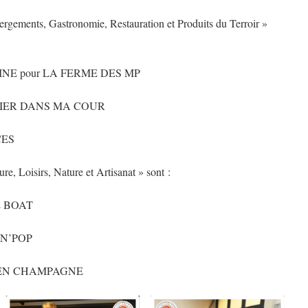
bergements, Gastronomie, Restauration et Produits du Terroir »
MINE pour LA FERME DES MP
ELIER DANS MA COUR
CES
ure, Loisirs, Nature et Artisanat » sont :
E BOAT
 N’POP
S EN CHAMPAGNE