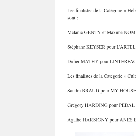
Les finalistes de la Catégorie « Hé
sont :
Mélanie GENTY et Maxime NO
Stéphane KEYSER pour L’ART
Didier MATHY pour LINTERFA
Les finalistes de la Catégorie « Cult
Sandra BRAUD pour MY HOUS
Grégory HARDING pour PEDAL
Agathe HARSIGNY pour ANE