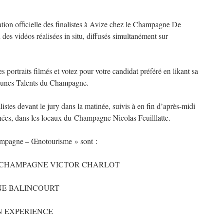
tion officielle des finalistes à Avize chez le Champagne De
 des vidéos réalisées in situ, diffusés simultanément sur
 portraits filmés et votez pour votre candidat préféré en likant sa
unes Talents du Champagne.
listes devant le jury dans la matinée, suivis à en fin d’après-midi
hées, dans les locaux du Champagne Nicolas Feuilllatte.
hampagne – Œnotourisme » sont :
T du CHAMPAGNE VICTOR CHARLOT
NE BALINCOURT
NN EXPERIENCE