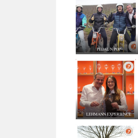
PEDAL N POP
LEHMANN EXPERIENCE