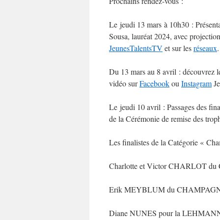
Prochains rendez-vous :
Le jeudi 13 mars à 10h30 : Présenta
Sousa, lauréat 2024, avec projection
JeunesTalentsTV
et sur les
réseaux
.
Du 13 mars au 8 avril : découvrez les
vidéo sur
Facebook
ou
Instagram
Je
Le jeudi 10 avril : Passages des fina
de la Cérémonie de remise des trop
Les finalistes de la Catégorie « C
Charlotte et Victor CHARLO
Erik MEYBLUM du CHAMPAG
Diane NUNES pour la LEHMA