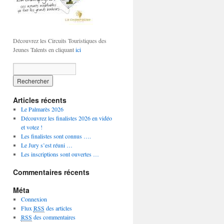
Découvrez les Circuits Touristiques des
Jeunes Talents en cliquant
ici
Articles récents
Le Palmarès 2026
Découvrez les finalistes 2026 en vidéo
et votez !
Les finalistes sont connus ….
Le Jury s’est réuni …
Les inscriptions sont ouvertes …
Commentaires récents
Méta
Connexion
Flux
RSS
des articles
RSS
des commentaires