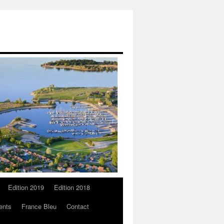
Edition 2019
Edition 2018
ents
France Bleu
Contact