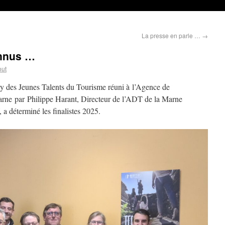
La presse en parle …
→
onnus …
out
ury des Jeunes Talents du Tourisme réuni à l’Agence de
rne par Philippe Harant, Directeur de l’ADT de la Marne
 a déterminé les finalistes 2025.