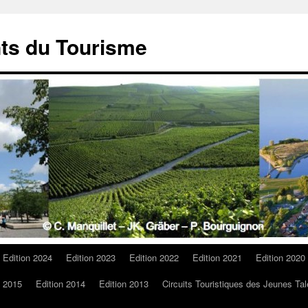
ts du Tourisme
Edition 2024
Edition 2023
Edition 2022
Edition 2021
Edition 2020
n 2015
Edition 2014
Edition 2013
Circuits Touristiques des Jeunes Tal