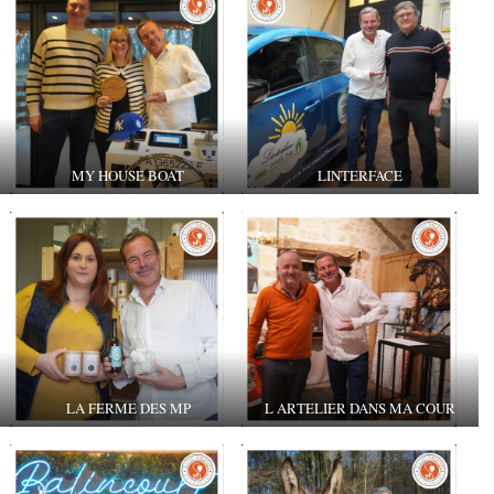
MY HOUSE BOAT
LINTERFACE
LA FERME DES MP
L ARTELIER DANS MA COUR