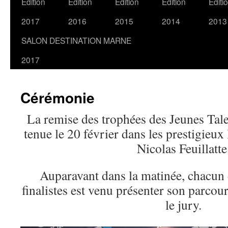
Edition
Edition
Edition
Edition
Editi
2017
2016
2015
2014
2013
SALON DESTINATION MARNE
2017
Cérémonie
La remise des trophées des Jeunes Tal
tenue le 20 février dans les prestigie
Nicolas Feuillatte
Auparavant dans la matinée, chacun d
finalistes est venu présenter son parcour
le jury.