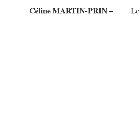
Céline MARTIN-PRIN –
Les A