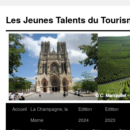
Les Jeunes Talents du Touri
Accueil
La Champagne, la
Edition
Edition
Marne
2024
2023