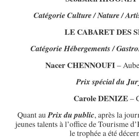
Catégorie Culture / Nature / Arti
LE CABARET DES 
Catégorie Hébergements / Gastron
Nacer CHENNOUFI
– Aube
Prix spécial du Jur
Carole DENIZE
– 
Prix du public
Quant au
, après la jou
jeunes talents à l’office de Tourisme d
le trophée a été décern