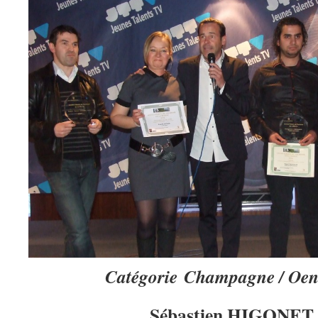
Catégorie Champagne / Oen
Sébastien HIGONET