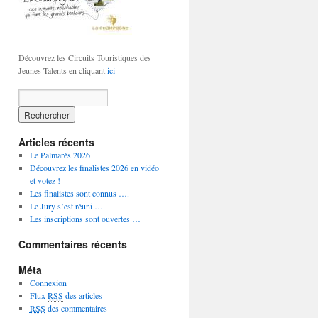
Découvrez les Circuits Touristiques des
Jeunes Talents en cliquant
ici
Articles récents
Le Palmarès 2026
Découvrez les finalistes 2026 en vidéo
et votez !
Les finalistes sont connus ….
Le Jury s’est réuni …
Les inscriptions sont ouvertes …
Commentaires récents
Méta
Connexion
Flux
RSS
des articles
RSS
des commentaires