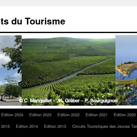
ts du Tourisme
Edition 2024
Edition 2023
Edition 2022
Edition 2021
Edition 2020
n 2015
Edition 2014
Edition 2013
Circuits Touristiques des Jeunes Tal