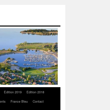
Edition 2019
Edition 2018
ents
France Bleu
Contact