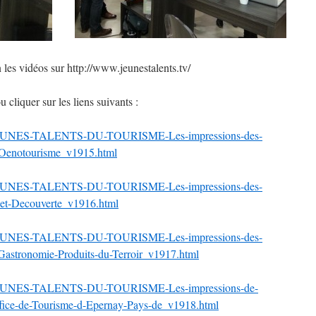
les vidéos sur http://www.jeunestalents.tv/
u cliquer sur les liens suivants :
ES-JEUNES-TALENTS-DU-TOURISME-Les-impressions-des-
t-Oenotourisme_v1915.html
ES-JEUNES-TALENTS-DU-TOURISME-Les-impressions-des-
rs-et-Decouverte_v1916.html
ES-JEUNES-TALENTS-DU-TOURISME-Les-impressions-des-
-Gastronomie-Produits-du-Terroir_v1917.html
ES-JEUNES-TALENTS-DU-TOURISME-Les-impressions-de-
ffice-de-Tourisme-d-Epernay-Pays-de_v1918.html