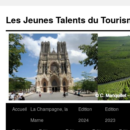
Les Jeunes Talents du Touri
Accueil
La Champagne, la
Edition
Edition
Marne
2024
2023