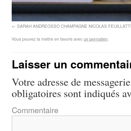
SARAH ANDREOSSO CHAMPAGNE NICOLAS FEUILLATT
Vous pouvez la mettre en favoris avec
ce permalien
.
Laisser un commentai
Votre adresse de messagerie 
obligatoires sont indiqués a
Commentaire