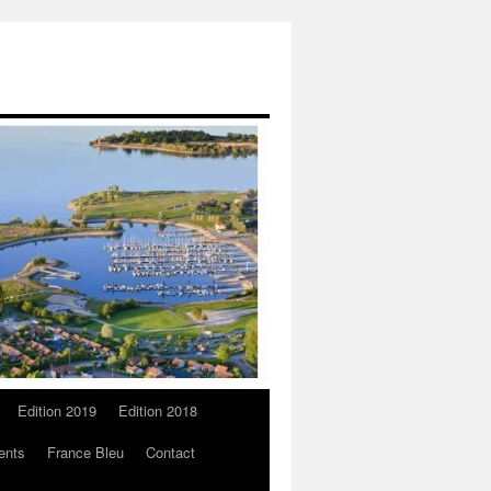
Edition 2019
Edition 2018
ents
France Bleu
Contact