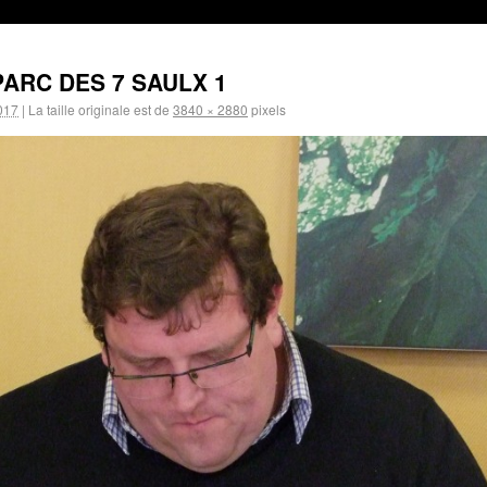
ARC DES 7 SAULX 1
2017
|
La taille originale est de
3840 × 2880
pixels