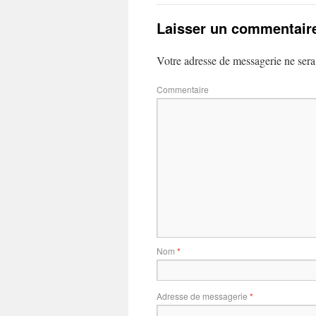
Laisser un commentair
Votre adresse de messagerie ne sera
Commentaire
Nom
*
Adresse de messagerie
*