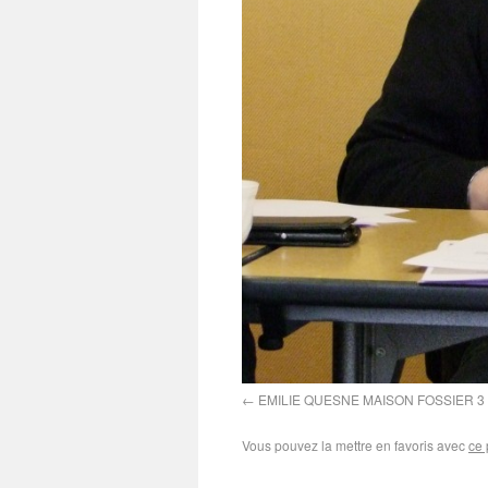
EMILIE QUESNE MAISON FOSSIER 3
Vous pouvez la mettre en favoris avec
ce 