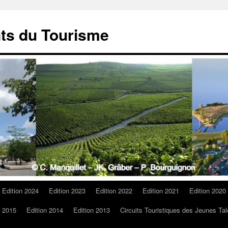
ts du Tourisme
Edition 2024
Edition 2023
Edition 2022
Edition 2021
Edition 2020
n 2015
Edition 2014
Edition 2013
Circuits Touristiques des Jeunes Tal