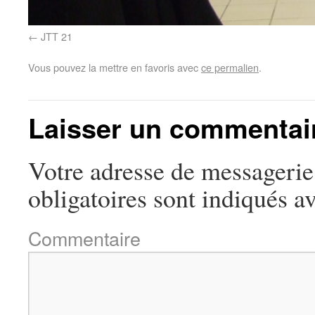
JTT 21
Vous pouvez la mettre en favoris avec
ce permalien
.
Laisser un commentai
Votre adresse de messagerie 
obligatoires sont indiqués a
Commentaire