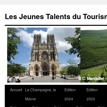
Les Jeunes Talents du Touri
Accueil
La Champagne, la
Edition
Edition
Marne
2024
2023