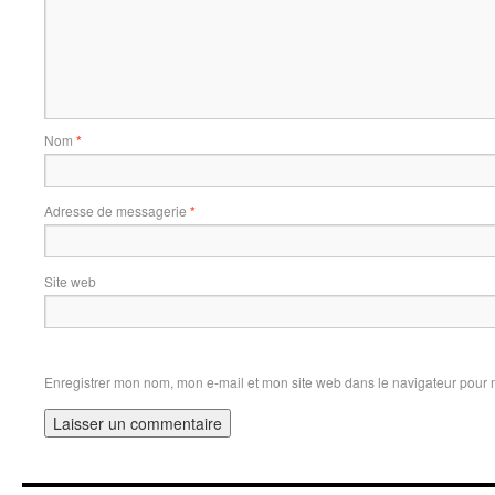
Nom
*
Adresse de messagerie
*
Site web
Enregistrer mon nom, mon e-mail et mon site web dans le navigateur pour