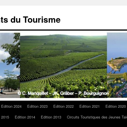
ts du Tourisme
Edition 2024
Edition 2023
Edition 2022
Edition 2021
Edition 2020
n 2015
Edition 2014
Edition 2013
Circuits Touristiques des Jeunes Tal