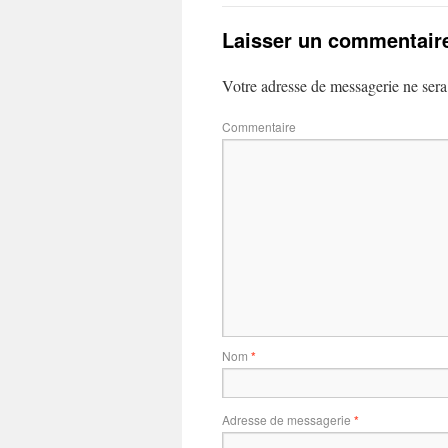
Laisser un commentair
Votre adresse de messagerie ne sera
Commentaire
Nom
*
Adresse de messagerie
*