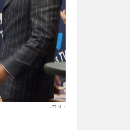
JTT 13