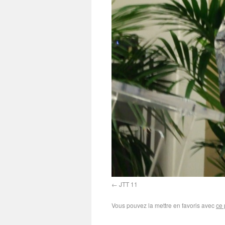
JTT 11
Vous pouvez la mettre en favoris avec
ce 