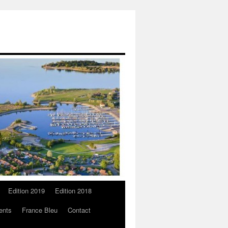
Edition 2019
Edition 2018
ents
France Bleu
Contact