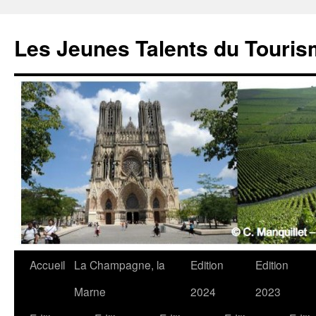
Les Jeunes Talents du Touri
Accueil
La Champagne, la
Edition
Edition
Marne
2024
2023