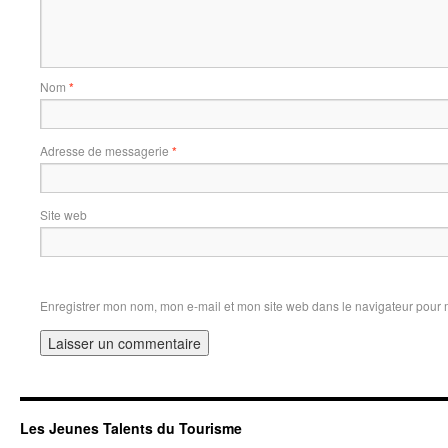
Nom
*
Adresse de messagerie
*
Site web
Enregistrer mon nom, mon e-mail et mon site web dans le navigateur pour
Les Jeunes Talents du Tourisme