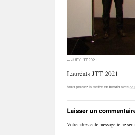
JURY JTT 2021
Lauréats JTT 2021
Vous pouvez la mettre en favoris avec
ce 
Laisser un commentair
Votre adresse de messagerie ne sera