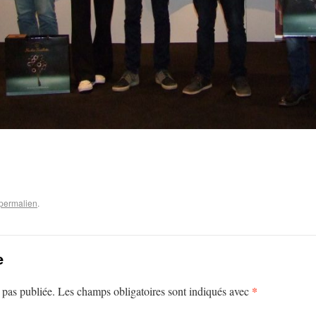
permalien
.
e
*
 pas publiée.
Les champs obligatoires sont indiqués avec