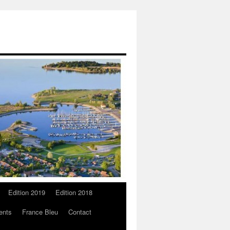
Edition 2019
Edition 2018
ents
France Bleu
Contact