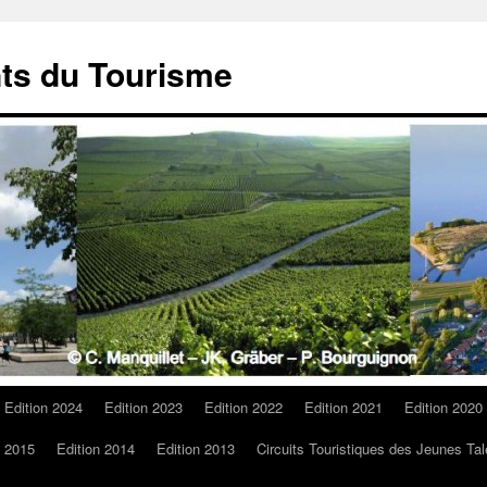
ts du Tourisme
Edition 2024
Edition 2023
Edition 2022
Edition 2021
Edition 2020
n 2015
Edition 2014
Edition 2013
Circuits Touristiques des Jeunes Tal