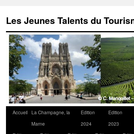
Les Jeunes Talents du Touri
Accueil
La Champagne, la
Edition
Edition
Marne
2024
2023