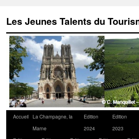
Les Jeunes Talents du Touri
Accueil
La Champagne, la
Edition
Edition
Marne
2024
2023