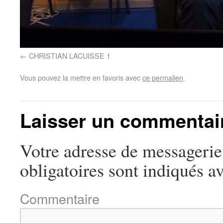
CHRISTIAN LACUISSE 1
Vous pouvez la mettre en favoris avec
ce permalien
.
Laisser un commentai
Votre adresse de messagerie 
obligatoires sont indiqués a
Commentaire