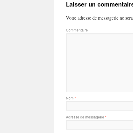
Laisser un commentair
Votre adresse de messagerie ne sera
Commentaire
Nom
*
Adresse de messagerie
*