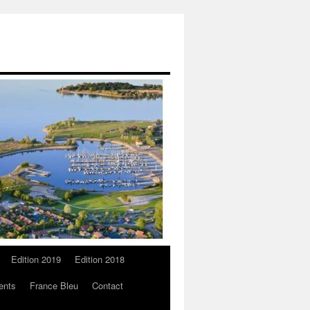
Edition 2019
Edition 2018
ents
France Bleu
Contact