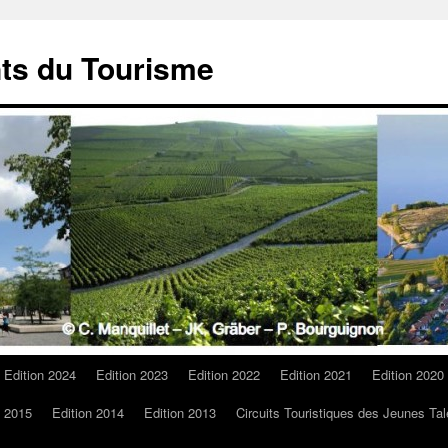
ts du Tourisme
Edition 2024
Edition 2023
Edition 2022
Edition 2021
Edition 2020
n 2015
Edition 2014
Edition 2013
Circuits Touristiques des Jeunes Tal