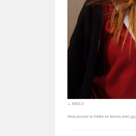
MISS 3
Vous pouvez la mettre en favoris avec
ce 