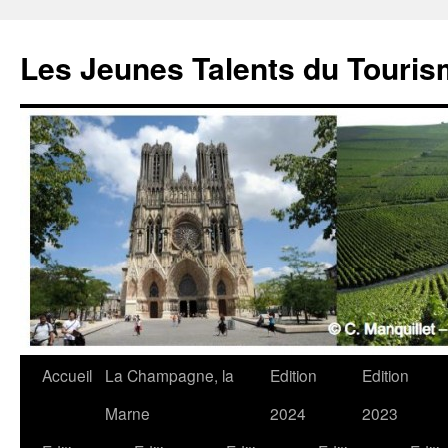
Les Jeunes Talents du Touri
Accueil
La Champagne, la
Edition
Edition
Marne
2024
2023