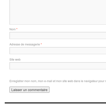
Nom
*
Adresse de messagerie
*
Site web
Enregistrer mon nom, mon e-mail et mon site web dans le navigateur pour