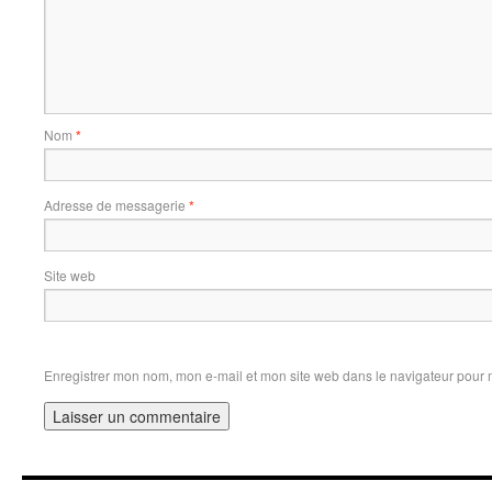
Nom
*
Adresse de messagerie
*
Site web
Enregistrer mon nom, mon e-mail et mon site web dans le navigateur pour