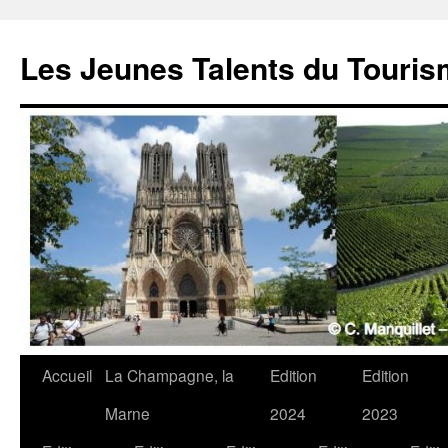
Les Jeunes Talents du Touri
Accueil
La Champagne, la
Edition
Edition
Marne
2024
2023