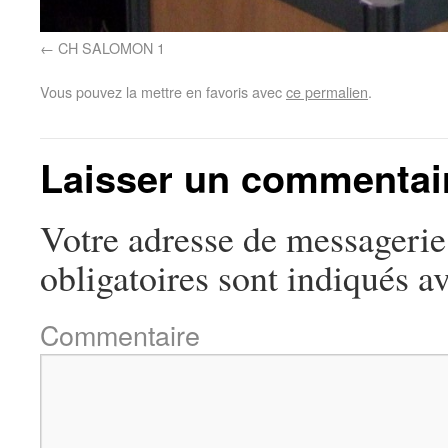
CH SALOMON 1
Vous pouvez la mettre en favoris avec
ce permalien
.
Laisser un commentai
Votre adresse de messagerie 
obligatoires sont indiqués a
Commentaire